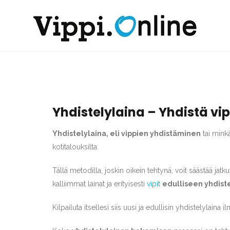
Yhdistelylaina – Yhdistä vip
Yhdistelylaina, eli vippien yhdistäminen
tai mink
kotitalouksilta.
Tällä metodilla, joskin oikein tehtynä, voit säästää jatku
kalliimmat lainat ja erityisesti
vipit
edulliseen yhdist
Kilpailuta itsellesi siis uusi ja edullisin yhdistelylain