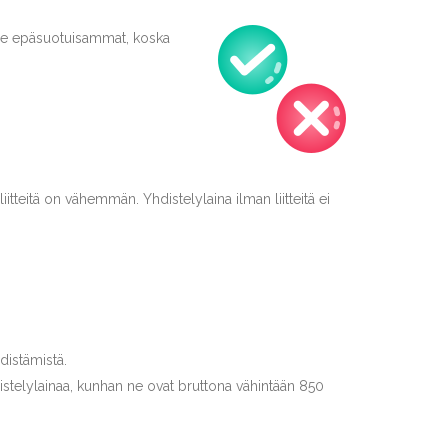
sille epäsuotuisammat, koska
tteitä on vähemmän. Yhdistelylaina ilman liitteitä ei
distämistä.
hdistelylainaa, kunhan ne ovat bruttona vähintään 850