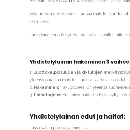
Voit vain harvoin saada yhdistelylainaa heti, vaikka 
Vakuudeton yhdistelylaina tarjoaa mahdollisuuden yhdist
saamiseksi.
Tämä laina voi olla hyödyllinen ratkaisu niille, joilla ei
Yhdistelylainan hakeminen 3 vaihee
Luottokelpoisuuden ja kk-tulojen merkitys:
Kuu
yleensä parantaa mahdollisuuksia saada lainaa edullis
Hakeminen:
Hakuprosessi on yleensä suoraviivainen. 
Lainatarjous:
Kun lainanhakija on hyväksytty, hän s
Yhdistelylainan edut ja haitat:
Tässä vähän plussia ja miinuksia.