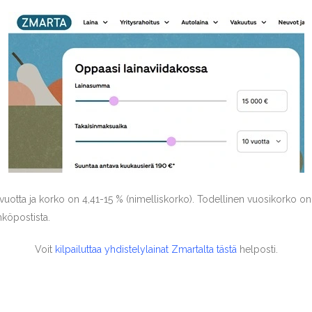
uotta ja korko on 4,41-15 % (nimelliskorko). Todellinen vuosikorko on 
hköpostista.
Voit
kilpailuttaa yhdistelylainat Zmartalta tästä
helposti.