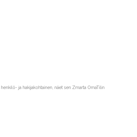
henkilö- ja hakijakohtainen, näet sen Zmarta OmaTilin