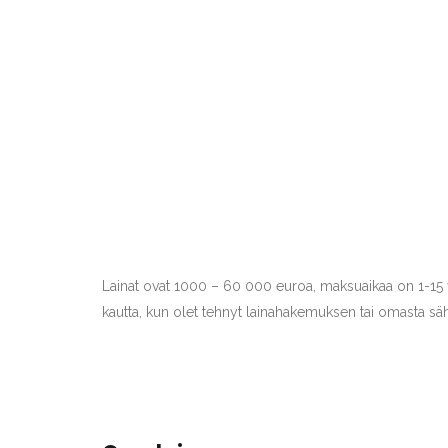
Lainat ovat 1000 – 60 000 euroa, maksuaikaa on 1-15 v
kautta, kun olet tehnyt lainahakemuksen tai omasta sä