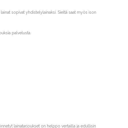
 lainat sopivat yhdistelylainaksi. Sieltä saat myös ison
ouksia palvelusta.
netyt lainatarjoukset on helppo vertailla ja edullisin